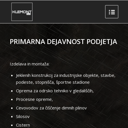
PRIMARNA DEJAVNOST PODJETJA
Izdelava in montaža:
Jeklenih konstrukcij za industrijske objekte, stavbe,
podeste, stopnišča, športne stadione
Oprema za odrsko tehniko v gledališčih,
Procesne opreme,
Cevovodov za čiščenje dimnih plinov
Silosov
Cistern